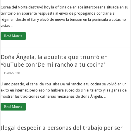
Corea del Norte destruyó hoy la oficina de enlace intercoreana situada en su
territorio en aparente respuesta al envío de propaganda contraria al
régimen desde el Sur y elevó de nuevo la tensión en la península a cotas no
vistas …
Read More »
Doña Ángela, la abuelita que triunfó en
YouTube con ‘De mi rancho a tu cocina’
15/06/2020
El año pasado, el canal de YouTube De mi rancho a tu cocina se volvió en un
éxito en internet, pero eso no hubiera sucedido sin el talento y las ganas de
mostrar las tradiciones culinarias mexicanas de doña Ángela. …
Read More »
Ilegal despedir a personas del trabajo por ser