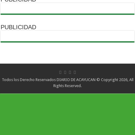
PUBLICIDAD
Todos los Derecho Reservados DIARIO DE ACAYUCAN © Copyright 2026, All
Rights Reserved.