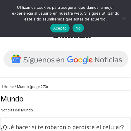
Utilizamos cookies para asegurar que damos la mejor
experiencia al usuario en nuestra web. Si sigues utilizando
este sitio asumiremos que estás de acuerdo.
Acepto
No
Home
/
Mundo (page 270)
Mundo
Noticias del Mundo
¿Qué hacer si te robaron o perdiste el celular?