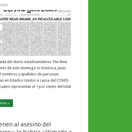
/2020
tada del diario estadounidense The New
mes de este domingo es histórica, pues
il nombres y apellidos de personas
das en Estados Unidos a causa del COVID-
 cuales representan el 1 por ciento del total
More »
enen al asesino del