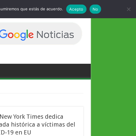
 asumiremos que estás de acuerdo.
Acepto
No
New York Times dedica
ada histórica a víctimas del
D-19 en EU