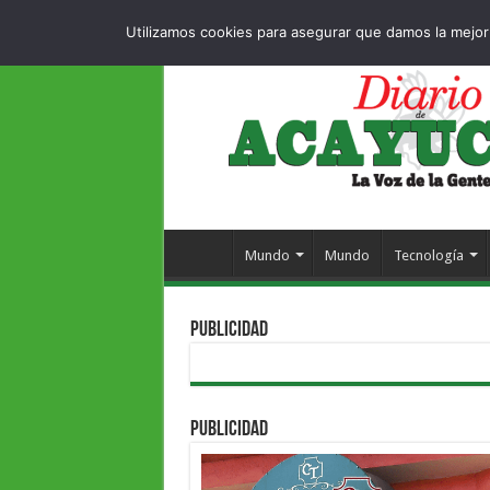
Dropdown
404 p
SÁBADO , 8 AGOSTO 2026
Utilizamos cookies para asegurar que damos la mejor 
Mundo
Mundo
Tecnología
PUBLICIDAD
PUBLICIDAD