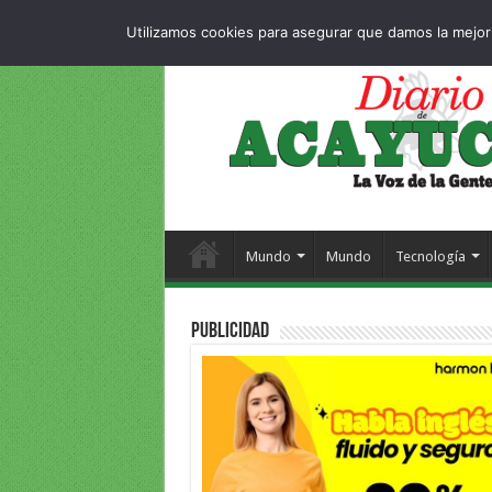
Dropdown
404 p
SÁBADO , 8 AGOSTO 2026
Utilizamos cookies para asegurar que damos la mejor 
Mundo
Mundo
Tecnología
PUBLICIDAD