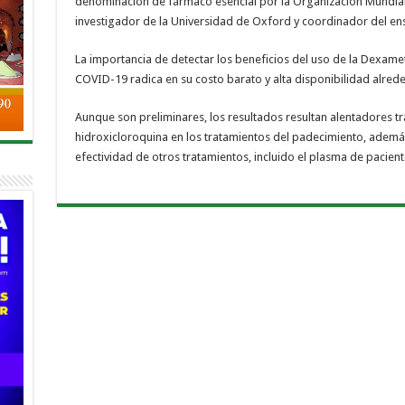
denominación de fármaco esencial por la Organización Mundial 
investigador de la Universidad de Oxford y coordinador del en
La importancia de detectar los beneficios del uso de la Dexam
COVID-19 radica en su costo barato y alta disponibilidad alre
Aunque son preliminares, los resultados resultan alentadores tr
hidroxicloroquina en los tratamientos del padecimiento, ademá
efectividad de otros tratamientos, incluido el plasma de pacien