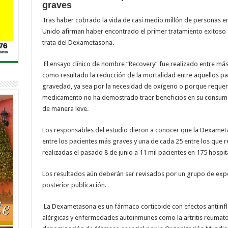
graves
Tras haber cobrado la vida de casi medio millón de personas e
Unido afirman haber encontrado el primer tratamiento exitoso 
trata del Dexametasona.
El ensayo clínico de nombre “Recovery” fue realizado entre más
como resultado la reducción de la mortalidad entre aquellos pa
gravedad, ya sea por la necesidad de oxígeno o porque requería
medicamento no ha demostrado traer beneficios en su consum
de manera leve.
Los responsables del estudio dieron a conocer que la Dexamet
entre los pacientes más graves y una de cada 25 entre los que 
realizadas el pasado 8 de junio a 11 mil pacientes en 175 hospit
Los resultados aún deberán ser revisados por un grupo de expe
posterior publicación.
La Dexametasona es un fármaco corticoide con efectos antiinf
alérgicas y enfermedades autoinmunes como la artritis reumato