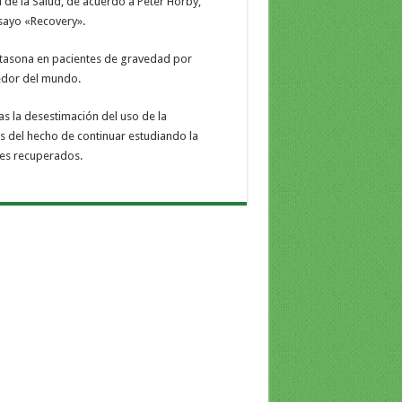
de la Salud, de acuerdo a Peter Horby,
sayo «Recovery».
etasona en pacientes de gravedad por
dedor del mundo.
as la desestimación del uso de la
s del hecho de continuar estudiando la
tes recuperados.