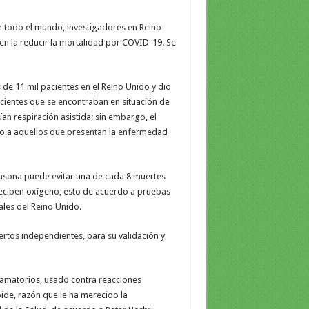
n todo el mundo, investigadores en Reino
en la reducir la mortalidad por COVID-19. Se
 de 11 mil pacientes en el Reino Unido y dio
cientes que se encontraban en situación de
n respiración asistida; sin embargo, el
o a aquellos que presentan la enfermedad
asona puede evitar una de cada 8 muertes
reciben oxígeno, esto de acuerdo a pruebas
ales del Reino Unido.
rtos independientes, para su validación y
lamatorios, usado contra reacciones
ide, razón que le ha merecido la