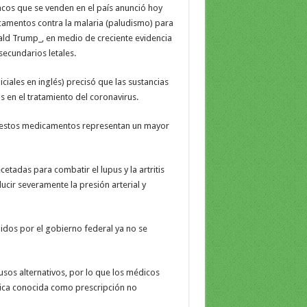
acos que se venden en el país anunció hoy
camentos contra la malaria (paludismo) para
ld Trump_, en medio de creciente evidencia
secundarios letales.
iales en inglés) precisó que las sustancias
 en el tratamiento del coronavirus.
e estos medicamentos representan un mayor
tadas para combatir el lupus y la artritis
cir severamente la presión arterial y
idos por el gobierno federal ya no se
sos alternativos, por lo que los médicos
tica conocida como prescripción no