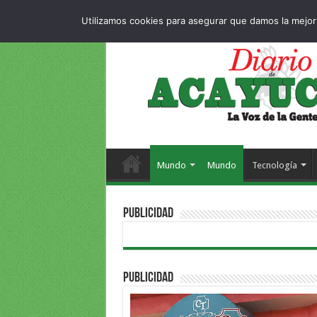
Dropdown
404 p
VIERNES , 7 AGOSTO 2026
Utilizamos cookies para asegurar que damos la mejor 
Mundo
Mundo
Tecnología
PUBLICIDAD
PUBLICIDAD