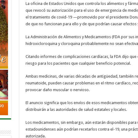
La oficina de Estados Unidos que controla los alimentos y fárm
que revocó su autorización para el uso de emergencia de medi
el tratamiento de covid-19 —promovido por el presidente Dona
de que no funcionan para ello y de que podrían causar efectos 
La Administración de Alimentos y Medicamentos (FDA por sus inic
hidroxicloroquina y cloroquina probablemente no sean efectivas
Citando informes de complicaciones cardíacas, la FDA dijo qu
riesgo para los pacientes que cualquier beneficio potencial.
Ambas medicinas, de varias décadas de antigüedad, también rece
reumatoide, pueden causar problemas en el ritmo cardíaco, redu
provocar daño muscular o nervioso.
El anuncio significa que los envíos de esos medicamentos obten
distribuirán a las autoridades de salud estatales y locales.
Los medicamentos, sin embargo, aún estarán disponibles para u
estadounidenses aún podrían recetarlos contra el-19, una prác
autorizada.