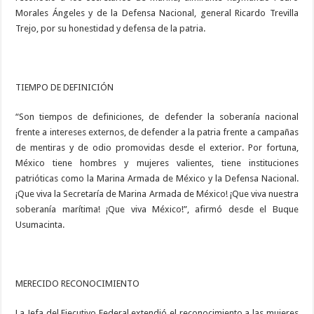
Morales Ángeles y de la Defensa Nacional, general Ricardo Trevilla
Trejo, por su honestidad y defensa de la patria.
TIEMPO DE DEFINICIÓN
“Son tiempos de definiciones, de defender la soberanía nacional
frente a intereses externos, de defender a la patria frente a campañas
de mentiras y de odio promovidas desde el exterior. Por fortuna,
México tiene hombres y mujeres valientes, tiene instituciones
patrióticas como la Marina Armada de México y la Defensa Nacional.
¡Que viva la Secretaría de Marina Armada de México! ¡Que viva nuestra
soberanía marítima! ¡Que viva México!”, afirmó desde el Buque
Usumacinta.
MERECIDO RECONOCIMIENTO
La Jefa del Ejecutivo Federal extendió el reconocimiento a las mujeres