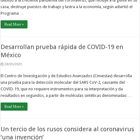
debido a la creciente pandemia del coronavirus, que recluye a la gente en su
casa, destruye puestos de trabajo y lastra a la economía, según advirtió el
Programa …
Read More »
Desarrollan prueba rápida de COVID-19 en
México
28/05/2020
El Centro de Investigación y de Estudios Avanzados (Cinvestav) desarrolla
una prueba para la detección molecular del SARS CoV-2, causante del
COVID-19, que no requiere instrumentos para su interpretación y da
resultados en segundos, a partir de moléculas sintéticas denominadas …
Read More »
Un tercio de los rusos considera al coronavirus
‘una invención’