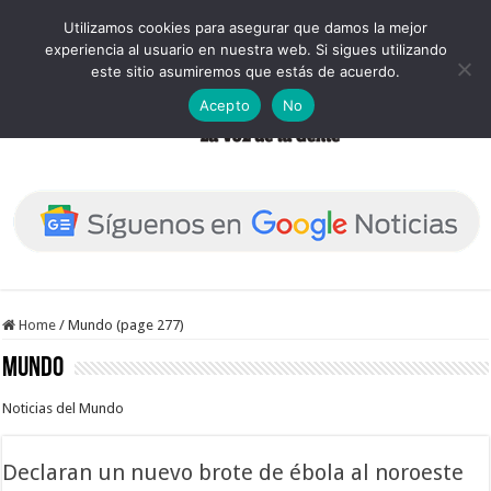
Utilizamos cookies para asegurar que damos la mejor
experiencia al usuario en nuestra web. Si sigues utilizando
este sitio asumiremos que estás de acuerdo.
Acepto
No
Home
/
Mundo (page 277)
Mundo
Noticias del Mundo
Declaran un nuevo brote de ébola al noroeste