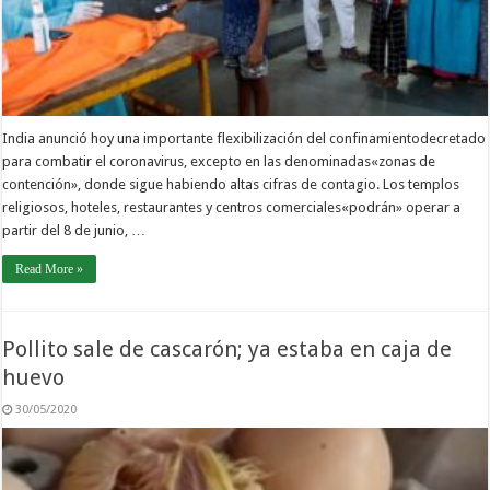
India anunció hoy una importante flexibilización del confinamientodecretado
para combatir el coronavirus, excepto en las denominadas«zonas de
contención», donde sigue habiendo altas cifras de contagio. Los templos
religiosos, hoteles, restaurantes y centros comerciales«podrán» operar a
partir del 8 de junio, …
Read More »
Pollito sale de cascarón; ya estaba en caja de
huevo
30/05/2020