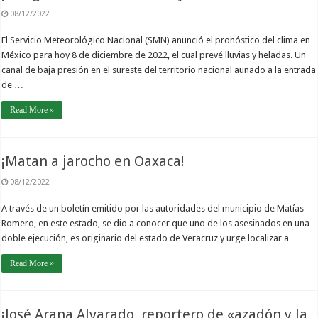
08/12/2022
El Servicio Meteorológico Nacional (SMN) anunció el pronóstico del clima en
México para hoy 8 de diciembre de 2022, el cual prevé lluvias y heladas. Un
canal de baja presión en el sureste del territorio nacional aunado a la entrada
de …
Read More »
¡Matan a jarocho en Oaxaca!
08/12/2022
A través de un boletín emitido por las autoridades del municipio de Matías
Romero, en este estado, se dio a conocer que uno de los asesinados en una
doble ejecución, es originario del estado de Veracruz y urge localizar a …
Read More »
¡José Arana Alvarado, reportero de «azadón y la