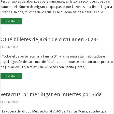
Responsables de albergues para migrantes, en la zona reconocen que va en
aumento el número de migrantes que pasan por la zona sur, a fin de llegar a
Estados Unidos, muchos de los cuales se quedan en los albergues que …
Read More »
¿Qué billetes dejarán de circular en 2023?
07/12/2022
Todos ellos pertenecen a la familia D1, y la mayoría están fabricados en
papel algodón de hace más de 20 años, por lo que se encuentran en proceso
de jubilación. El billete azul de 20 pesos con Benito Juárez, …
Read More »
Veracruz, primer lugar en muertes por Sida
07/12/2022
La vocera del Grupo Multisectorial VIH-Sida, Patricia Ponce, advirtió que